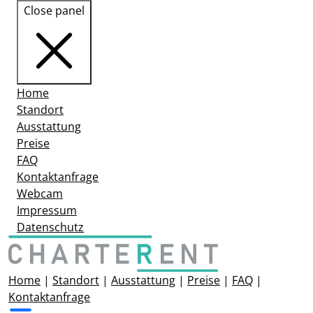
Close panel
Home
Standort
Ausstattung
Preise
FAQ
Kontaktanfrage
Webcam
Impressum
Datenschutz
Home
|
Standort
|
Ausstattung
|
Preise
|
FAQ
|
Kontaktanfrage