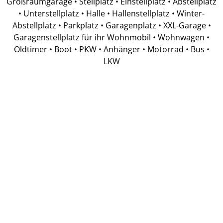
Großraumgarage • Stellplatz • Einstellplatz • Abstellplatz
• Unterstellplatz • Halle • Hallenstellplatz • Winter-
Abstellplatz • Parkplatz • Garagenplatz • XXL-Garage •
Garagenstellplatz für ihr Wohnmobil • Wohnwagen •
Oldtimer • Boot • PKW • Anhänger • Motorrad • Bus •
LKW