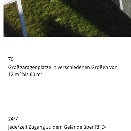
70
Großgaragenplätze
in verschiedenen Größen von
2
2
12 m
bis
60 m
24/7
Jederzeit
Zugang
zu dem Gelände über RFID-