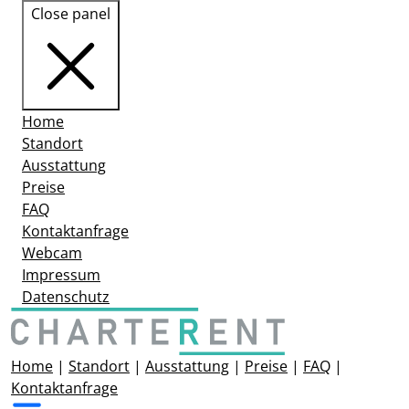
Close panel
Home
Standort
Ausstattung
Preise
FAQ
Kontaktanfrage
Webcam
Impressum
Datenschutz
Home
|
Standort
|
Ausstattung
|
Preise
|
FAQ
|
Kontaktanfrage