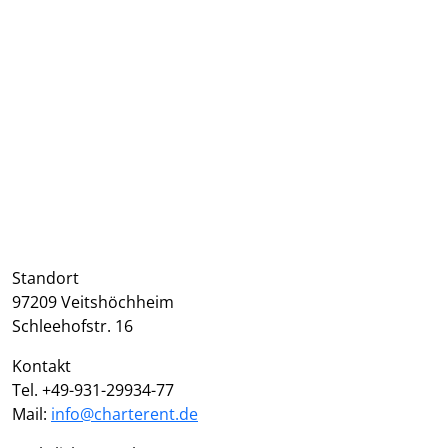
Webcam
Kontaktanfrage
Standort
97209 Veitshöchheim
Schleehofstr. 16
Kontakt
Tel. +49-931-29934-77
Mail:
info@charterent.de