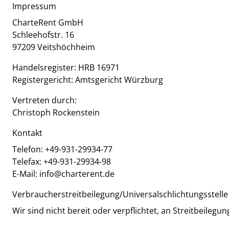
Impressum
CharteRent GmbH
Schleehofstr. 16
97209 Veitshöchheim
Handelsregister: HRB 16971
Registergericht: Amtsgericht Würzburg
Vertreten durch:
Christoph Rockenstein
Kontakt
Telefon: +49-931-29934-77
Telefax: +49-931-29934-98
E-Mail: info@charterent.de
Verbraucher­streit­beilegung/Universal­schlichtungs­stelle
Wir sind nicht bereit oder verpflichtet, an Streitbeileg